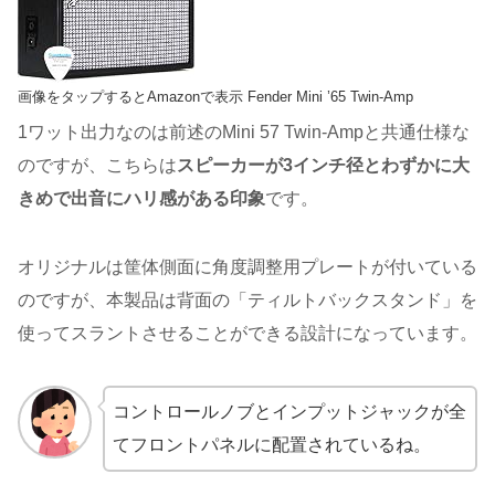
画像をタップするとAmazonで表示 Fender Mini ’65 Twin-Amp
1ワット出力なのは前述のMini 57 Twin-Ampと共通仕様な
のですが、こちらは
スピーカーが3インチ径とわずかに大
きめで出音にハリ感がある印象
です。
オリジナルは筐体側面に角度調整用プレートが付いている
のですが、本製品は背面の「ティルトバックスタンド」を
使ってスラントさせることができる設計になっています。
コントロールノブとインプットジャックが全
てフロントパネルに配置されているね。