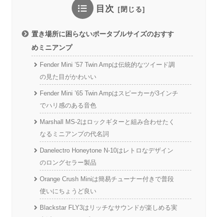
目次
置き場所に困らないポータブルサイズのおすす
めミニアンプ
Fender Mini ’57 Twin Ampは伝統的なツイード調
の見た目がかわいい
Fender Mini ’65 Twin Ampはスピーカーが3インチ
でハリ感のある音色
Marshall MS-2はロックギターと組み合わせたく
なるミニアンプの代名詞
Danelectro Honeytone N-10はレトロなデザイン
のロングセラー製品
Orange Crush Miniは簡易チューナー付きで普段
使いにちょうど良い
Blackstar FLY3はリッチなサウンドが楽しめる実