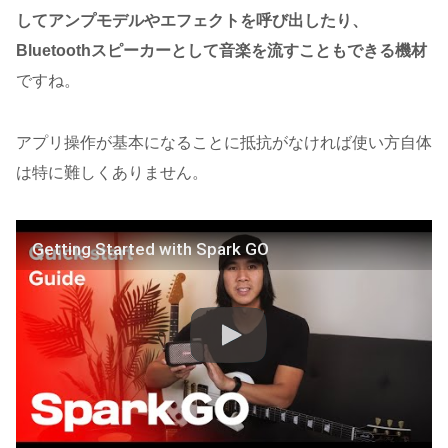
してアンプモデルやエフェクトを呼び出したり、
Bluetoothスピーカーとして音楽を流すこともできる機材
ですね。
アプリ操作が基本になることに抵抗がなければ使い方自体
は特に難しくありません。
Getting Started with Spark GO