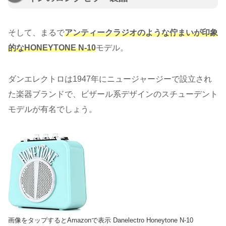
そして、まるで
アンティークラジオのような佇まいが印象
的なHONEYTONE N-10
モデル。
ダンエレクトロは1947年にニュージャージーで設立され
た楽器ブランドで、ビザール系デザインのスチューデント
モデルが有名でしょう。
画像をタップするとAmazonで表示 Danelectro Honeytone N-10