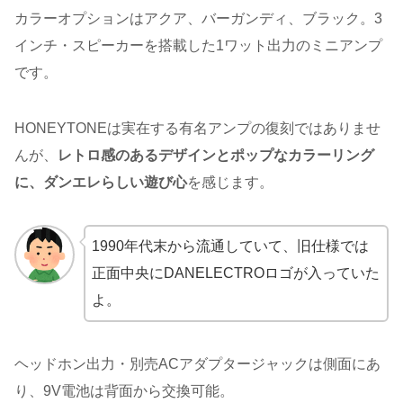
カラーオプションはアクア、バーガンディ、ブラック。3
インチ・スピーカーを搭載した1ワット出力のミニアンプ
です。
HONEYTONEは実在する有名アンプの復刻ではありませ
んが、
レトロ感のあるデザインとポップなカラーリング
に、ダンエレらしい遊び心
を感じます。
1990年代末から流通していて、旧仕様では
正面中央にDANELECTROロゴが入っていた
よ。
ヘッドホン出力・別売ACアダプタージャックは側面にあ
り、9V電池は背面から交換可能。