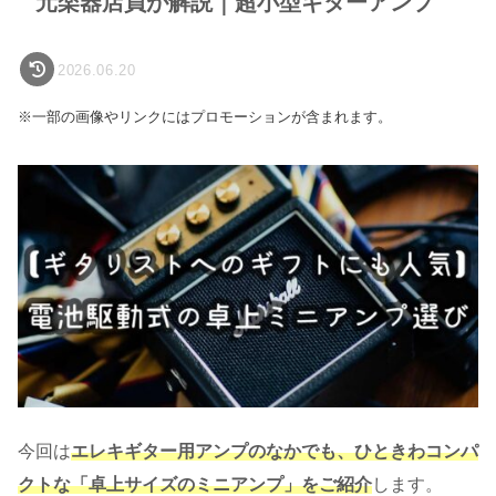
元楽器店員が解説｜超小型ギターアンプ
2026.06.20
※一部の画像やリンクにはプロモーションが含まれます。
今回は
エレキギター用アンプのなかでも、ひときわコンパ
クトな「卓上サイズのミニアンプ」をご紹介
します。