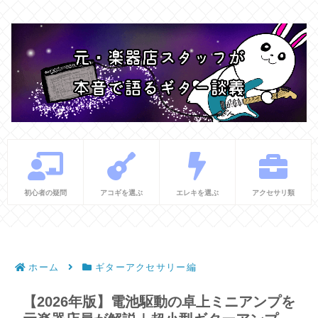
初心者の疑問
アコギを選ぶ
エレキを選ぶ
アクセサリ類
ホーム
ギターアクセサリー編
【2026年版】電池駆動の卓上ミニアンプを