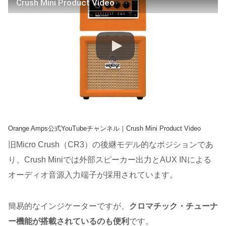
Crush Mini Product Video
Orange Amps公式YouTubeチャンネル｜Crush Mini Product Video
旧Micro Crush（CR3）の後継モデル的なポジションであ
り、Crush Miniでは外部スピーカー出力とAUX INによる
オーディオ音源入力端子が採用されています。
簡易的なインジケーターですが、
クロマチック・チューナ
ー機能が搭載されているのも便利
です。