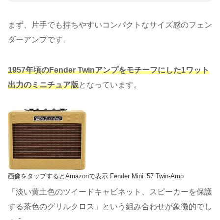
まず、片手でも持ちやすいコンパクトなサイズ感のフェン
ダーアンプです。
1957年頃のFender Twinアンプをモチーフにした1ワット
出力のミニチュア版
となっています。
画像をタップするとAmazonで表示 Fender Mini ’57 Twin-Amp
「淡い黄土色のツイードキャビネット、スピーカーを保護
する茶色のグリルクロス」という組み合わせが象徴的でし