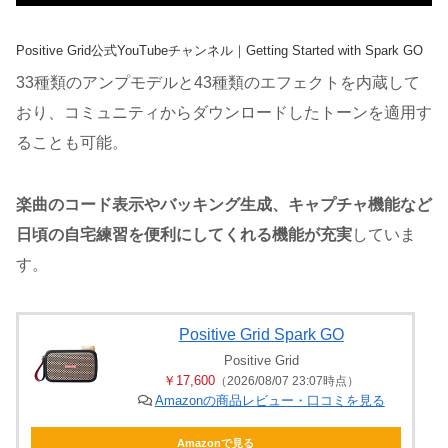
Positive Grid公式YouTubeチャンネル｜Getting Started with Spark GO
33種類のアンプモデルと43種類のエフェクトを内蔵して
おり、コミュニティからダウンロードしたトーンを適用す
ることも可能。
楽曲のコード表示やバッキング生成、キャプチャ機能など
日頃の自宅練習を便利にしてくれる機能が充実
していま
す。
Positive Grid Spark GO
Positive Grid
￥17,600
（2026/08/07 23:07時点）
Amazonの商品レビュー・口コミを見る
Amazonで見る