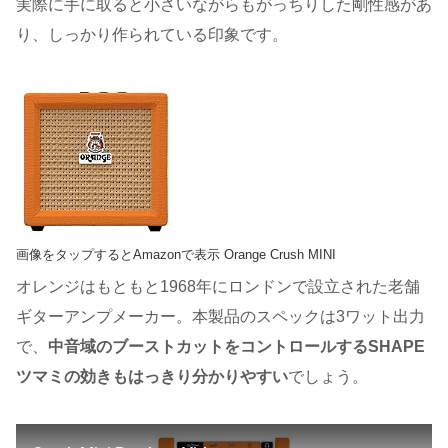
実際に手に取ると小さいながらもがっちりした剛性感があ
り、しっかり作られている印象です。
画像をタップするとAmazonで表示 Orange Crush MINI
オレンジはもともと1968年にロンドンで設立された老舗
ギターアンプメーカー。本製品のスペックは3ワット出力
で、
中音域のブーストカットをコントロールするSHAPE
ツマミの効きもはっきり分かりやすい
でしょう。