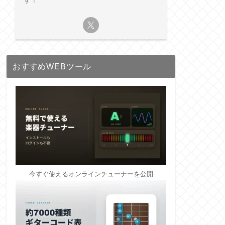
す！
おすすめWEBツール
今すぐ使えるオンラインチューナーを公開