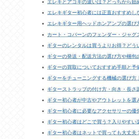
エレキとアコギの違いは？どっちから始
エレキギター初心者には正直おすすめし
エレキギター用ヘッドホンアンプの選び
カート・コバーンのフェンダー・ジャグ
ギターのレンタルは買うよりお得？どう
ギターの発送・配送方法の選び方や梱包
ギターの買取についておすすめ手順と予
ギターをチューニングする機械の選び方
ギターストラップの付け方・向き・長さ
ギター初心者が中古やアウトレットを選
ギター初心者に必要なアクセサリーの優
ギター初心者はどこで買う？入りやすい
ギター初心者はネットで買っても大丈夫