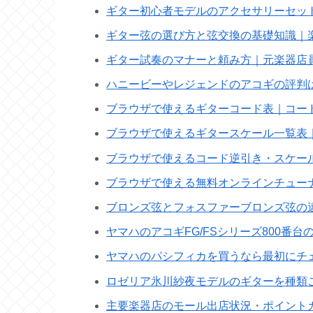
ギター初心者モデルのアクセサリーセッ
ギター弦の選び方と弦交換の基礎知識｜
ギター試奏のマナーと頼み方｜元楽器店
ハニービーやレジェンドのアコギの評判
ブラウザで使えるギターコード表｜コー
ブラウザで使えるギタースケール一覧表
ブラウザで使えるコード逆引き・スケー
ブラウザで使える無料オンラインチュー
ブロンズ弦とフォスファーブロンズ弦の
ヤマハのアコギFG/FSシリーズ800番
ヤマハのパシフィカを買うなら最初にチ
ロゼリア氷川紗夜モデルのギターを種類
主要楽器店のモール出店状況・ポイント