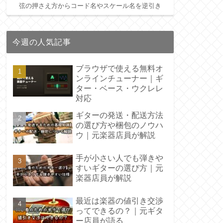
弦の押さえ方からコード名やスケール名を逆引き
今週の人気記事
ブラウザで使える無料オ
ンラインチューナー｜ギ
ター・ベース・ウクレレ
対応
ギターの発送・配送方法
の選び方や梱包のノウハ
ウ｜元楽器店員が解説
手が小さい人でも弾きや
すいギターの選び方｜元
楽器店員が解説
最近は楽器の値引き交渉
ってできるの？｜元ギタ
ー店員が語る