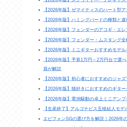
【2026年版】ゼマイティスのハート型
【2026年版】ハミングバードの種類と
【2026年版】フェンダーのアコギ・エ
【2026年版】フェンダー・ムスタング
【2026年版】ミニギターおすすめモデ
【2026年版】予算1万円～2万円台で
員が解説
【2026年版】初心者におすすめのジャ
【2026年版】猫好きにおすすめのギタ
【2026年版】電池駆動の卓上ミニアン
【生産終了】アルゴナビス五稜結人モデ
エピフォンSGの選び方を解説｜2026年