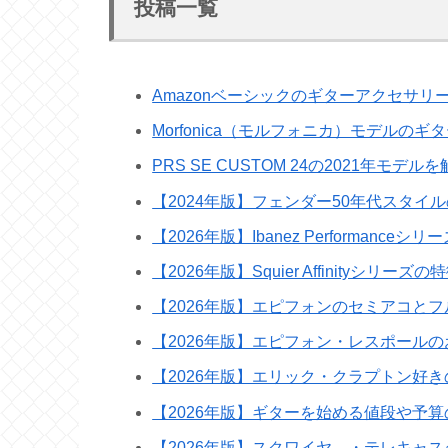
投稿一覧
Amazonベーシックのギターアクセサ
Morfonica（モルフォニカ）モデルの
PRS SE CUSTOM 24の2021年モデ
【2024年版】フェンダー50年代スタイ
【2026年版】Ibanez Performan
【2026年版】Squier Affinityシ
【2026年版】エピフォンのセミアコと
【2026年版】エピフォン・レスポール
【2026年版】エリック・クラプトン好
【2026年版】ギターを始める値段や予
【2026年版】スクワイヤ―・テレキャ