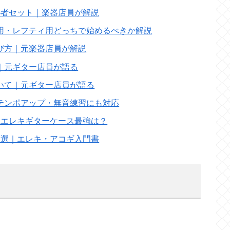
心者セット｜楽器店員が解説
用・レフティ用どっちで始めるべきか解説
び方｜元楽器店員が解説
｜元ギター店員が語る
いて｜元ギター店員が語る
テンポアップ・無音練習にも対応
視エレキギターケース最強は？
7選｜エレキ・アコギ入門書