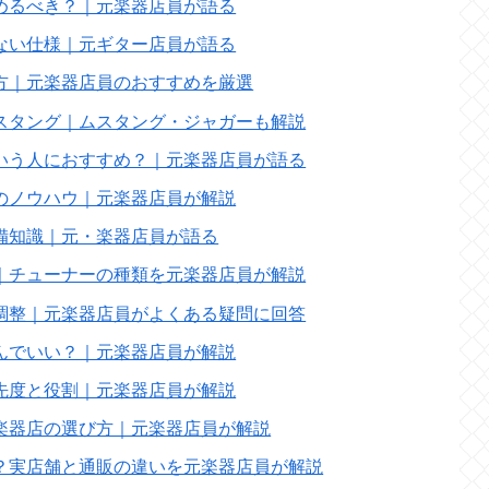
めるべき？｜元楽器店員が語る
ない仕様｜元ギター店員が語る
方｜元楽器店員のおすすめを厳選
スタング｜ムスタング・ジャガーも解説
いう人におすすめ？｜元楽器店員が語る
のノウハウ｜元楽器店員が解説
備知識｜元・楽器店員が語る
｜チューナーの種類を元楽器店員が解説
調整｜元楽器店員がよくある疑問に回答
んでいい？｜元楽器店員が解説
先度と役割｜元楽器店員が解説
楽器店の選び方｜元楽器店員が解説
？実店舗と通販の違いを元楽器店員が解説