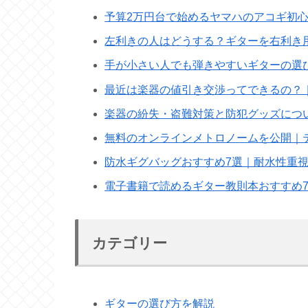
予算2万円台で始めるヤマハのアコギ初
左利きの人はどうする？ギターを右利き
手が小さい人でも弾きやすいギターの選
最近は楽器の値引き交渉ってできるの？
楽器の紛失・盗難対策と防犯グッズにつ
無料のオンラインメトロノームを公開｜
防水ギグバッグおすすめ7選｜耐水性重
電子書籍で読めるギター教則本おすすめ
カテゴリー
ギターの選び方を解説