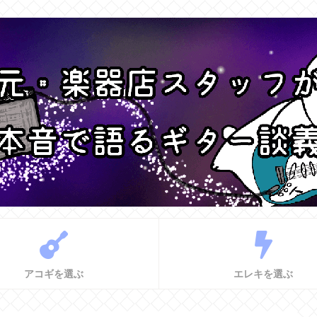
アコギを選ぶ
エレキを選ぶ