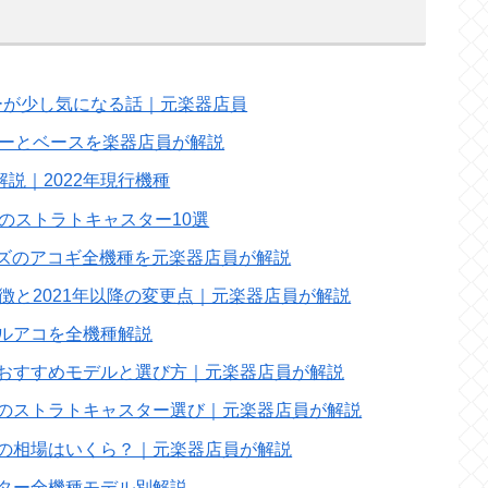
リーが少し気になる話｜元楽器店員
ギターとベースを楽器店員が解説
ルを解説｜2022年現行機種
ルのストラトキャスター10選
ceシリーズのアコギ全機種を元楽器店員が解説
リーズの特徴と2021年以降の変更点｜元楽器店員が解説
フルアコを全機種解説
のおすすめモデルと選び方｜元楽器店員が解説
きのストラトキャスター選び｜元楽器店員が解説
算の相場はいくら？｜元楽器店員が解説
スター全機種モデル別解説