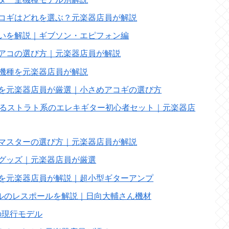
アコギはどれを選ぶ？元楽器店員が解説
違いを解説｜ギブソン・エピフォン編
レアコの選び方｜元楽器店員が解説
全機種を元楽器店員が解説
ルを元楽器店員が厳選｜小さめアコギの選び方
選べるストラト系のエレキギター初心者セット｜元楽器店
ズマスターの選び方｜元楽器店員が解説
ーグッズ｜元楽器店員が厳選
プを元楽器店員が解説｜超小型ギターアンプ
ルのレスポールを解説｜日向大輔さん機材
の現行モデル