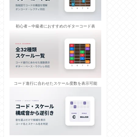
初心者～中級者におすすめのギターコード表
コード進行に合わせたスケール度数を表示可能